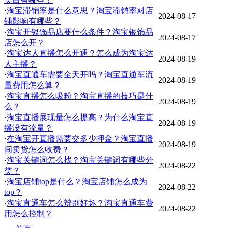
·
淘宝滞销率是什么意思？淘宝滞销率对店
2024-08-17
铺影响有哪些？
·
淘宝开银饰品店要什么条件？‌淘宝银饰品
2024-08-17
店怎么开？
·
淘宝达人直播怎么开通？怎么成为淘宝达
2024-08-19
人主播？
·
淘宝直通车需要全天开吗？淘宝直通车流
2024-08-19
量费用怎么算？
·
淘宝直播怎么吸粉？淘宝直播的技巧是什
2024-08-19
么？
·
淘宝直播展现量怎么提高？为什么淘宝直
2024-08-19
播没有流量？
·
在淘宝开直播需要交多少押金？淘宝直播
2024-08-19
间卖货怎么收费？
·
淘宝关键词怎么找？淘宝关键词有哪些分
2024-08-22
类？
·
淘宝店铺top是什么？淘宝店铺怎么成为
2024-08-22
top？
·
淘宝直通车怎么辨别好坏？淘宝直通车费
2024-08-22
用怎么控制？