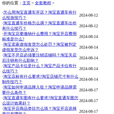
你的位置：
主页
>
全套教程
>
·
怎么用淘宝直通车开店？淘宝直通车有什
2024-08-12
么投放技巧？
·
淘宝直通车价格怎么调？淘宝直通车出价
2024-08-12
有什么技巧？
·
开淘宝店要缴纳什么费用？淘宝开店费用
2024-08-14
标准是什么?
·
淘宝卖家虚假发货怎么处罚？淘宝被判定
2024-08-14
虚假发货怎么申诉？
·
淘宝不开店必须要注销店铺吗？淘宝关店
2024-08-14
后注销有什么影响？
·
淘宝产品卡位是什么？淘宝产品卡位有什
2024-08-14
么技巧？
·
淘宝店标有什么要求?淘宝店铺尺寸有什么
2024-08-14
制作技巧？
·
淘宝如何申请品牌入驻？淘宝申请品牌需
2024-08-17
要什么条件？
·
淘宝直通车图有什么要求?淘宝直通车图怎
2024-08-17
么设计效果好？
·
淘宝开店商品类目怎么填？淘宝开店选择
2024-08-17
类目有哪些？