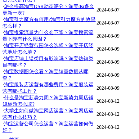
·
怎么提高淘宝DSR动态评分？淘宝dsr多久
2024-08-07
更新一次?
·
淘宝引力魔方有何用?淘宝引力魔方的效果
2024-08-07
怎么样？
·
淘宝搜索流量为什么会下降？淘宝搜索流
2024-08-09
量下降有什么原因？
·
淘宝开店经营范围怎么选择？淘宝开店经
2024-08-09
营地址怎么填？
·
淘宝店铺上错类目有影响吗？淘宝热销类
2024-08-09
目有哪些？
·
淘宝数据图怎么看？淘宝销量数据从哪
2024-08-09
查？
·
淘宝服装店运营有哪些费用？淘宝服装运
2024-08-09
营有哪些工作？
·
什么是淘宝新势力周？淘宝新势力周店铺
2024-08-12
短标题怎么取?
·
大学生如何做淘宝网店运营？淘宝网店运
2024-08-12
营有什么技巧？
·
淘宝运营公司怎么运营？淘宝运营如何做
2024-08-12
好？