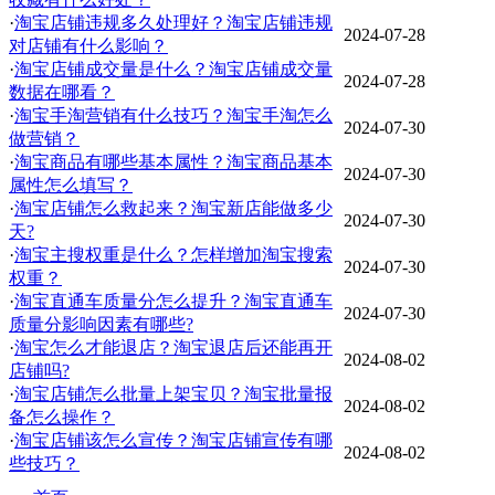
·
淘宝店铺违规多久处理好？淘宝店铺违规
2024-07-28
对店铺有什么影响？
·
淘宝店铺成交量是什么？淘宝店铺成交量
2024-07-28
数据在哪看？
·
淘宝手淘营销有什么技巧？淘宝手淘怎么
2024-07-30
做营销？
·
淘宝商品有哪些基本属性？淘宝商品基本
2024-07-30
属性怎么填写？
·
淘宝店铺怎么救起来？淘宝新店能做多少
2024-07-30
天?
·
淘宝主搜权重是什么？怎样增加淘宝搜索
2024-07-30
权重？
·
淘宝直通车质量分怎么提升？淘宝直通车
2024-07-30
质量分影响因素有哪些?
·
淘宝怎么才能退店？淘宝退店后还能再开
2024-08-02
店铺吗?
·
淘宝店铺怎么批量上架宝贝？淘宝批量报
2024-08-02
备怎么操作？
·
淘宝店铺该怎么宣传？淘宝店铺宣传有哪
2024-08-02
些技巧？