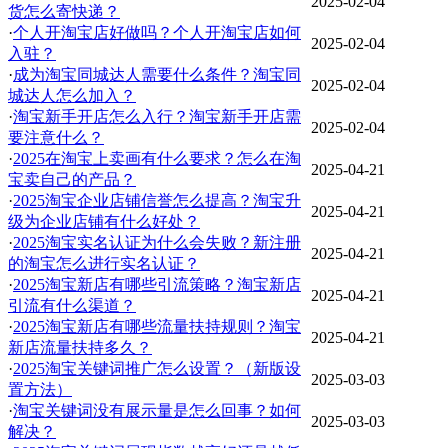
2025-02-04
货怎么寄快递？
·
个人开淘宝店好做吗？个人开淘宝店如何
2025-02-04
入驻？
·
成为淘宝同城达人需要什么条件？淘宝同
2025-02-04
城达人怎么加入？
·
淘宝新手开店怎么入行？淘宝新手开店需
2025-02-04
要注意什么？
·
2025在淘宝上卖画有什么要求？怎么在淘
2025-04-21
宝卖自己的产品？
·
2025淘宝企业店铺信誉怎么提高？淘宝升
2025-04-21
级为企业店铺有什么好处？
·
2025淘宝实名认证为什么会失败？新注册
2025-04-21
的淘宝怎么进行实名认证？
·
2025淘宝新店有哪些引流策略？淘宝新店
2025-04-21
引流有什么渠道？
·
2025淘宝新店有哪些流量扶持规则？淘宝
2025-04-21
新店流量扶持多久？
·
2025淘宝关键词推广怎么设置？（新版设
2025-03-03
置方法）
·
淘宝关键词没有展示量是怎么回事？如何
2025-03-03
解决？