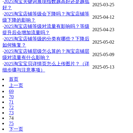
·
2025淘宝关键词展现指数越高好还是越低
2025-03-25
好？
·
2025淘宝店铺等级会下降吗？淘宝店铺等
2025-04-12
级下降的影响？
·
2025淘宝店铺等级对流量有影响吗？等级
2025-04-23
提升后会增加流量吗？
·
2025淘宝店铺等级的分类有哪些？下降后
2025-05-02
如何恢复？
·
2025淘宝店铺层级怎么算的？淘宝店铺层
2025-05-09
级对流量有什么影响？
·
2025淘宝宝贝详情页怎么上传图片？（详
2025-05-13
细步骤与注意事项）
首页
上一页
69
70
71
72
73
74
75
下一页