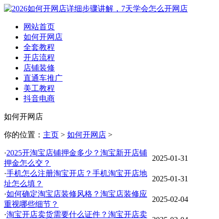
网站首页
如何开网店
全套教程
开店流程
店铺装修
直通车推广
美工教程
抖音电商
如何开网店
你的位置：
主页
>
如何开网店
>
·
2025开淘宝店铺押金多少？淘宝新开店铺
2025-01-31
押金怎么交？
·
手机怎么注册淘宝开店？手机淘宝开店地
2025-01-31
址怎么填？
·
如何确定淘宝店装修风格？淘宝店装修应
2025-02-04
重视哪些细节？
·
淘宝开店卖货需要什么证件？淘宝开店卖