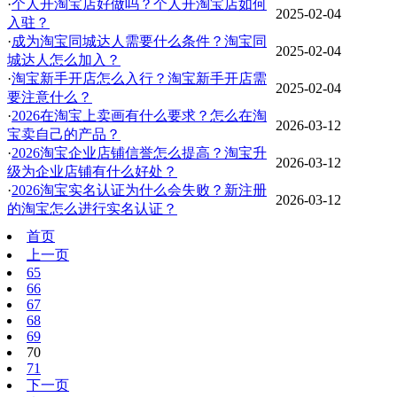
·
个人开淘宝店好做吗？个人开淘宝店如何
2025-02-04
入驻？
·
成为淘宝同城达人需要什么条件？淘宝同
2025-02-04
城达人怎么加入？
·
淘宝新手开店怎么入行？淘宝新手开店需
2025-02-04
要注意什么？
·
2026在淘宝上卖画有什么要求？怎么在淘
2026-03-12
宝卖自己的产品？
·
2026淘宝企业店铺信誉怎么提高？淘宝升
2026-03-12
级为企业店铺有什么好处？
·
2026淘宝实名认证为什么会失败？新注册
2026-03-12
的淘宝怎么进行实名认证？
首页
上一页
65
66
67
68
69
70
71
下一页