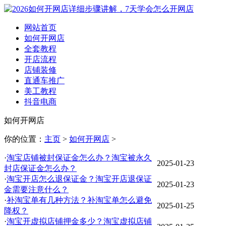
网站首页
如何开网店
全套教程
开店流程
店铺装修
直通车推广
美工教程
抖音电商
如何开网店
你的位置：
主页
>
如何开网店
>
·
淘宝店铺被封保证金怎么办？淘宝被永久
2025-01-23
封店保证金怎么办？
·
淘宝开店怎么退保证金？淘宝开店退保证
2025-01-23
金需要注意什么？
·
补淘宝单有几种方法？补淘宝单怎么避免
2025-01-25
降权？
·
淘宝开虚拟店铺押金多少？淘宝虚拟店铺