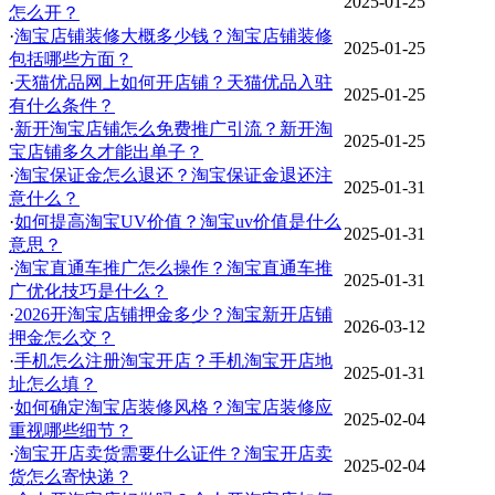
2025-01-25
怎么开？
·
淘宝店铺装修大概多少钱？淘宝店铺装修
2025-01-25
包括哪些方面？
·
天猫优品网上如何开店铺？天猫优品入驻
2025-01-25
有什么条件？
·
新开淘宝店铺怎么免费推广引流？新开淘
2025-01-25
宝店铺多久才能出单子？
·
淘宝保证金怎么退还？淘宝保证金退还注
2025-01-31
意什么？
·
如何提高淘宝UV价值？淘宝uv价值是什么
2025-01-31
意思？
·
淘宝直通车推广怎么操作？淘宝直通车推
2025-01-31
广优化技巧是什么？
·
2026开淘宝店铺押金多少？淘宝新开店铺
2026-03-12
押金怎么交？
·
手机怎么注册淘宝开店？手机淘宝开店地
2025-01-31
址怎么填？
·
如何确定淘宝店装修风格？淘宝店装修应
2025-02-04
重视哪些细节？
·
淘宝开店卖货需要什么证件？淘宝开店卖
2025-02-04
货怎么寄快递？