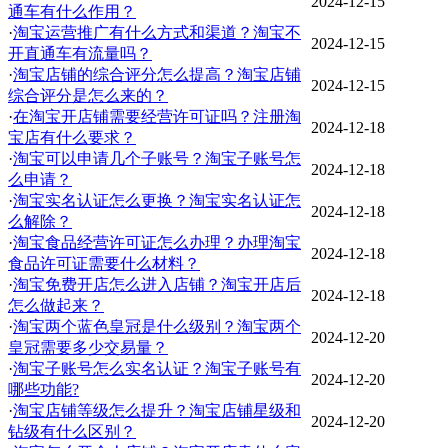
2024-12-15
通车有什么作用？
·
淘宝运营推广有什么方式和渠道？淘宝不
2024-12-15
开直通车有流量吗？
·
淘宝店铺的综合评分怎么提高？淘宝店铺
2024-12-15
综合评分是怎么来的？
·
在淘宝开店铺需要经营许可证吗？注册淘
2024-12-18
宝店有什么要求？
·
淘宝可以申请几个子账号？淘宝子账号怎
2024-12-18
么申请？
·
淘宝实名认证怎么更换？淘宝实名认证怎
2024-12-18
么解除？
·
淘宝食品经营许可证怎么办理？办理淘宝
2024-12-18
食品许可证需要什么材料？
·
淘宝免费开店怎么进入店铺？淘宝开店后
2024-12-18
怎么做起来？
·
淘宝两个蓝色皇冠是什么级别？淘宝两个
2024-12-20
皇冠需要多少交易量？
·
淘宝子账号怎么实名认证？淘宝子账号有
2024-12-20
哪些功能?
·
淘宝店铺等级怎么提升？淘宝店铺星级和
2024-12-20
钻级有什么区别？