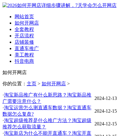
网站首页
如何开网店
全套教程
开店流程
店铺装修
直通车推广
美工教程
抖音电商
如何开网店
你的位置：
主页
>
如何开网店
>
·
淘宝新品推广有什么新思路？淘宝新品推
2024-12-13
广需要注意什么？
·
淘宝运营怎么测直通车数据？淘宝直通车
2024-12-15
数据怎么复盘?
·
淘宝超级推荐是什么推广方法？淘宝超级
2024-12-15
推荐怎么获取流量？
·
淘宝新店为什么不能开直通车？淘宝开直