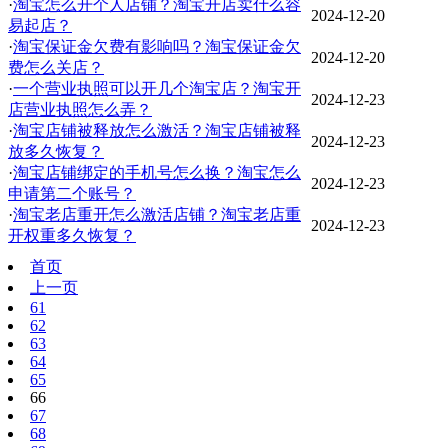
·
淘宝怎么开个人店铺？淘宝开店卖什么容
2024-12-20
易起店？
·
淘宝保证金欠费有影响吗？淘宝保证金欠
2024-12-20
费怎么关店？
·
一个营业执照可以开几个淘宝店？淘宝开
2024-12-23
店营业执照怎么弄？
·
淘宝店铺被释放怎么激活？淘宝店铺被释
2024-12-23
放多久恢复？
·
淘宝店铺绑定的手机号怎么换？淘宝怎么
2024-12-23
申请第二个账号？
·
淘宝老店重开怎么激活店铺？淘宝老店重
2024-12-23
开权重多久恢复？
首页
上一页
61
62
63
64
65
66
67
68