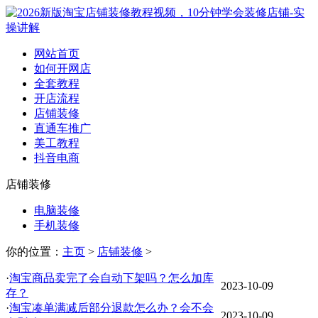
网站首页
如何开网店
全套教程
开店流程
店铺装修
直通车推广
美工教程
抖音电商
店铺装修
电脑装修
手机装修
你的位置：
主页
>
店铺装修
>
·
淘宝商品卖完了会自动下架吗？怎么加库
2023-10-09
存？
·
淘宝凑单满减后部分退款怎么办？会不会
2023-10-09