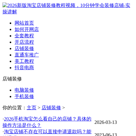
网站首页
如何开网店
全套教程
开店流程
店铺装修
直通车推广
美工教程
抖音电商
店铺装修
电脑装修
手机装修
你的位置：
主页
>
店铺装修
>
·
2026手机淘宝怎么看自己的店铺？具体的
2026-03-13
操作方法是什么？
·
淘宝店铺不存在可以直接申请退款吗？能
2023-06-13