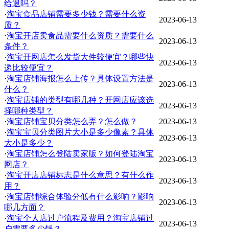
给退吗？
·
淘宝食品店铺需要多少钱？需要什么资
2023-06-13
质？
·
淘宝开店卖食品需要什么资质？需要什么
2023-06-13
条件？
·
淘宝开网店怎么发货大件较便宜？哪些快
2023-06-13
递比较便宜？
·
淘宝店铺海报怎么上传？具体设置方法是
2023-06-13
什么？
·
淘宝店铺的类型有哪几种？开网店应该选
2023-06-13
择哪种类型？
·
淘宝店铺宝贝分类怎么弄？怎么做？
2023-06-13
·
淘宝宝贝分类图片大小是多少像素？具体
2023-06-13
大小是多少？
·
淘宝店铺怎么登陆卖家版？如何登陆淘宝
2023-06-13
网店？
·
淘宝开店店铺标志是什么意思？有什么作
2023-06-13
用？
·
淘宝店铺综合体验分低有什么影响？影响
2023-06-13
哪几方面？
·
淘宝个人店过户流程及费用？淘宝店铺过
2023-06-13
户需要多少钱？