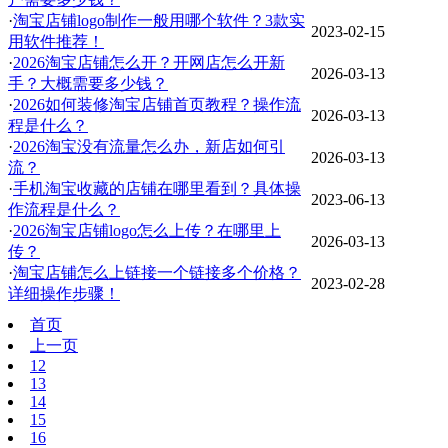
·
淘宝店铺logo制作一般用哪个软件？3款实
2023-02-15
用软件推荐！
·
2026淘宝店铺怎么开？开网店怎么开新
2026-03-13
手？大概需要多少钱？
·
2026如何装修淘宝店铺首页教程？操作流
2026-03-13
程是什么？
·
2026淘宝没有流量怎么办，新店如何引
2026-03-13
流？
·
手机淘宝收藏的店铺在哪里看到？具体操
2023-06-13
作流程是什么？
·
2026淘宝店铺logo怎么上传？在哪里上
2026-03-13
传？
·
淘宝店铺怎么上链接一个链接多个价格？
2023-02-28
详细操作步骤！
首页
上一页
12
13
14
15
16