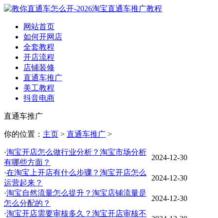
网站首页
如何开网店
全套教程
开店流程
店铺装修
直通车推广
美工教程
抖音电商
直通车推广
你的位置：
主页
>
直通车推广
>
·
淘宝开店怎么做行业分析？淘宝市场分析
2024-12-30
有哪些方面？
·
在淘宝上开店有什么步骤？淘宝开店怎么
2024-12-30
运营起来？
·
淘宝自然流量怎么提升？淘宝店铺流量是
2024-12-30
怎么分配的？
·
淘宝开店需要审核多久？淘宝开店审核不