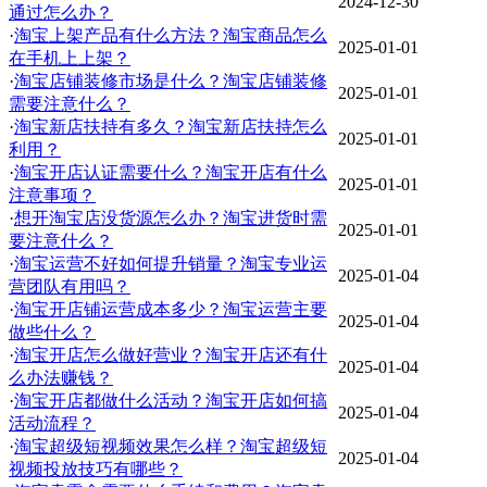
2024-12-30
通过怎么办？
·
淘宝上架产品有什么方法？淘宝商品怎么
2025-01-01
在手机上上架？
·
淘宝店铺装修市场是什么？淘宝店铺装修
2025-01-01
需要注意什么？
·
淘宝新店扶持有多久？淘宝新店扶持怎么
2025-01-01
利用？
·
淘宝开店认证需要什么？淘宝开店有什么
2025-01-01
注意事项？
·
想开淘宝店没货源怎么办？淘宝进货时需
2025-01-01
要注意什么？
·
淘宝运营不好如何提升销量？淘宝专业运
2025-01-04
营团队有用吗？
·
淘宝开店铺运营成本多少？淘宝运营主要
2025-01-04
做些什么？
·
淘宝开店怎么做好营业？淘宝开店还有什
2025-01-04
么办法赚钱？
·
淘宝开店都做什么活动？淘宝开店如何搞
2025-01-04
活动流程？
·
淘宝超级短视频效果怎么样？淘宝超级短
2025-01-04
视频投放技巧有哪些？