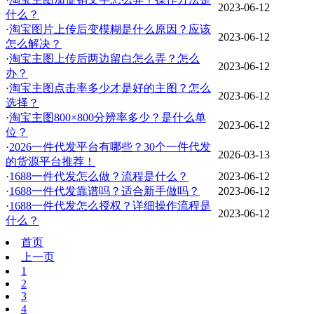
2023-06-12
什么？
·
淘宝图片上传后变模糊是什么原因？应该
2023-06-12
怎么解决？
·
淘宝主图上传后两边留白怎么弄？怎么
2023-06-12
办？
·
淘宝主图点击率多少才是好的主图？怎么
2023-06-12
选择？
·
淘宝主图800×800分辨率多少？是什么单
2023-06-12
位？
·
2026一件代发平台有哪些？30个一件代发
2026-03-13
的货源平台推荐！
·
1688一件代发怎么做？流程是什么？
2023-06-12
·
1688一件代发靠谱吗？适合新手做吗？
2023-06-12
·
1688一件代发怎么授权？详细操作流程是
2023-06-12
什么？
首页
上一页
1
2
3
4