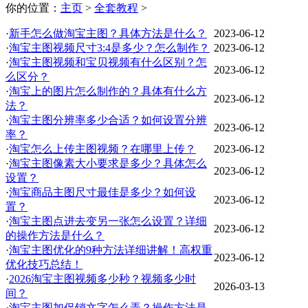
你的位置：
主页
>
全套教程
>
·
新手怎么做淘宝主图？具体方法是什么？
2023-06-12
·
淘宝主图视频尺寸3:4是多少？怎么制作？
2023-06-12
·
淘宝主图视频和宝贝视频有什么区别？怎
2023-06-12
么区分？
·
淘宝上的图片怎么制作的？具体有什么方
2023-06-12
法？
·
淘宝主图分辨率多少合适？如何设置分辨
2023-06-12
率？
·
淘宝怎么上传主图视频？在哪里上传？
2023-06-12
·
淘宝主图像素大小要求是多少？具体怎么
2023-06-12
设置？
·
淘宝商品主图尺寸最佳是多少？如何设
2023-06-12
置？
·
淘宝主图点进去变另一张怎么设置？详细
2023-06-12
的操作方法是什么？
·
淘宝主图优化的9种方法详细讲解！高权重
2023-06-12
优化技巧总结！
·
2026淘宝主图视频多少秒？视频多少时
2026-03-13
间？
·
淘宝主图加促销文字怎么弄？操作方法是