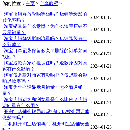
你的位置：
主页
>
全套教程
>
·
淘宝店铺释放影响等级吗？店铺等级影响
2024-01-17
转化率吗？
·
淘宝销量是什么意思？为什么淘宝店铺不
2024-01-17
显示销量？
·
淘宝店铺降级影响流量吗？店铺降级有什
2024-01-17
么影响？
·
淘宝订单记录保留多久？删除的订单如何
2024-01-21
找回？
·
淘宝退款卖家承担责任吗？退款原因对卖
2024-01-21
家有什么影响？
·
淘宝仅退款对商家有影响吗？仅退款会影
2024-01-21
响退款率吗？
·
淘宝为什么没显示月销量？怎么看月销
2024-01-21
量？
·
淘宝店铺访客和浏览量是什么比例？店铺
2024-01-21
访问量有什么用？
·
开淘宝店铺会被罚款吗?淘宝店被处罚还能
2024-01-23
做起来吗?
·
手机能开淘宝店铺吗?手机开淘宝店铺安全
2024-01-23
吗？