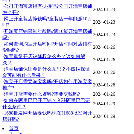
·
公司开淘宝店铺有扶持吗?公司开淘宝店铺
2024-01-23
怎么开?
·
网上开童装店挣钱吗?童装店一年能赚10万
2024-01-23
吗?
·
开淘宝店铺限制年龄吗?满16能开淘宝店铺
2024-01-23
吗?
·
如何查询淘宝开店时间?开店时间对店铺有
2024-01-26
影响吗?
·
淘宝重复开店被降权怎么办？该如何解
2024-01-26
决？
·
淘宝店铺保证金是什么意思？不缴纳保证
2024-01-26
金可能有什么后果？
·
淘宝开店需要淘宝客吗?开店如何用淘宝客
2024-01-26
推广?
·
淘宝开店需要什么资料?需要交税吗?
2024-01-26
·
如何在阿里巴巴开店铺？入驻阿里巴巴要
2024-01-29
什么条件？
·
1688批发网开店要钱吗现在?1688批发网开
2024-01-29
店好吗?
首页